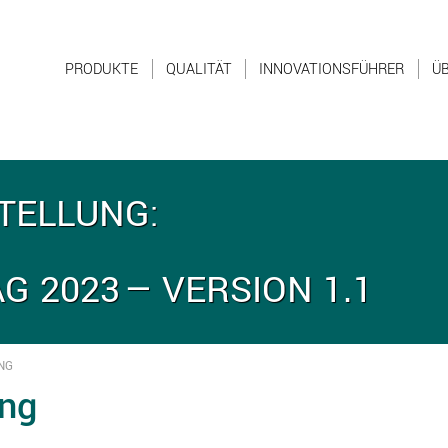
PRODUKTE
QUALITÄT
INNOVATIONSFÜHRER
ÜB
TELLUNG:
G 2023 — VERSION 1.1
NG
ung