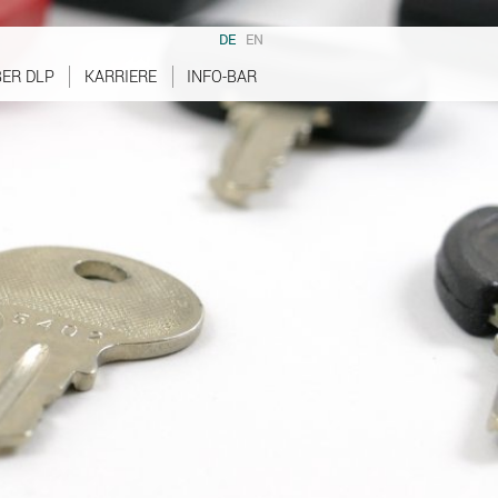
DE
EN
ER DLP
KARRIERE
INFO-BAR