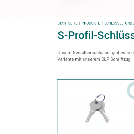
STARTSEITE
PRODUKTE
SCHLÜSSEL- UND
SIE SIND HIER
S-Profil-Schlüs
Unsere Neusilberschlüssel gibt es in d
Variante mit unserem DLP Schriftzug.