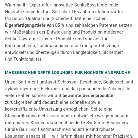
Wir sind Ihr Experte für innovative Schließsysteme in der
Nutzfahrzeugindustrie. Seit über 165 Jahren stehen wir für
Präzision, Qualität und Sicherheit. Mit einer hohen
Eigenfertigungstiefe von 85 %
und zahlreichen Patenten setzen
wir Maßstäbe in der Entwicklung und Produktion moderner
Schließsysteme. Unsere Produkte sind speziell für
Baumaschinen, Landmaschinen und Transportfahrzeuge
entwickelt und überzeugen durch Langlebigkeit, Sicherheit
und Funktionalität.
MASSGESCHNEIDERTE LÖSUNGEN FÜR HÖCHSTE ANSPRÜCHE
Unser Sortiment umfasst Schlösser, Beschläge, Schlüssel- und
Zylindersysteme, Elektronik und das passendende Zubehör. In
vielen Fällen können wir auf
bewährte Serienprodukte
zurückgreifen und dadurch eine schnelle sowie
kosteneffiziente Umsetzung ermöglichen. Sollte eine
Standardlösung nicht ausreichen, entwickeln wir gemeinsam
mit unseren Kunden maßgeschneiderte Systeme. Besonders
für die Bau- und Landmaschinenindustrie sind robuste
Lösungen essenziell – wir liefern diese mit höchster Präzision.