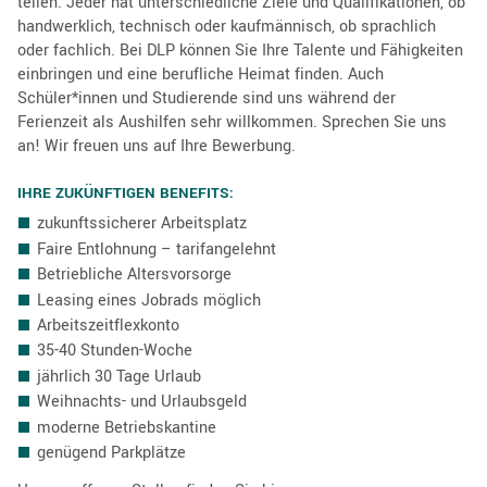
teilen. Jeder hat unterschiedliche Ziele und Qualifikationen, ob
handwerklich, technisch oder kaufmännisch, ob sprachlich
oder fachlich. Bei DLP können Sie Ihre Talente und Fähigkeiten
einbringen und eine berufliche Heimat finden. Auch
Schüler*innen und Studierende sind uns während der
Ferienzeit als Aushilfen sehr willkommen. Sprechen Sie uns
an! Wir freuen uns auf Ihre Bewerbung.
IHRE ZUKÜNFTIGEN BENEFITS:
zukunftssicherer Arbeitsplatz
Faire Entlohnung – tarifangelehnt
Betriebliche Altersvorsorge
Leasing eines Jobrads möglich
Arbeitszeitflexkonto
35-40 Stunden-Woche
jährlich 30 Tage Urlaub
Weihnachts- und Urlaubsgeld
moderne Betriebskantine
genügend Parkplätze