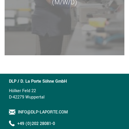
(M/W/D)
DLP / D. La Porte Söhne GmbH
Hölker Feld 22
D-42279 Wuppertal
INFO@DLP-LAPORTE.COM
+49 (0)202 28081-0