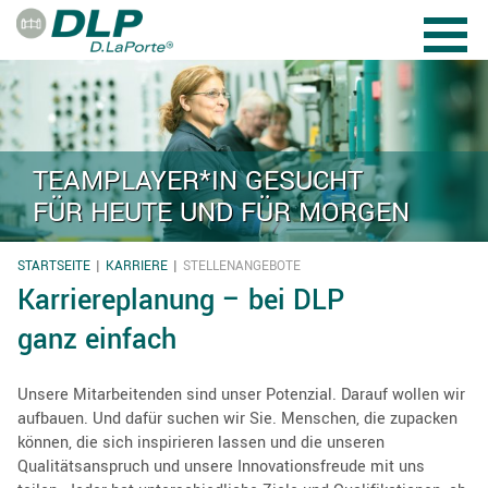
Direkt zum Inhalt
TEAMPLAYER*IN GESUCHT
FÜR HEUTE UND FÜR MORGEN
STARTSEITE
KARRIERE
STELLENANGEBOTE
SIE SIND HIER
Karriereplanung – bei DLP
ganz einfach
Unsere Mitarbeitenden sind unser Potenzial. Darauf wollen wir
aufbauen. Und dafür suchen wir Sie. Menschen, die zupacken
können, die sich inspirieren lassen und die unseren
Qualitätsanspruch und unsere Innovationsfreude mit uns