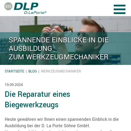
Direkt zum Inhalt
SPANNENDE EINBLICKE IN DIE
AUSBILDUNG
ZUM WERKZEUGMECHANIKER
STARTSEITE
BLOG
WERKZEUGMECHANIKER
SIE SIND HIER
19.09.2024
Die Reparatur eines
Biegewerkzeugs
Heute gewähren wir Ihnen einen spannenden Einblick in die
Ausbildung bei der D. La Porte Söhne GmbH.