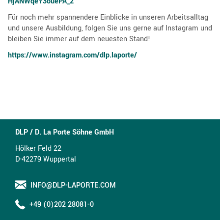
HjANWqeY3ouePA_2
Für noch mehr spannendere Einblicke in unseren Arbeitsalltag
und unsere Ausbildung, folgen Sie uns gerne auf Instagram und
bleiben Sie immer auf dem neuesten Stand!
https://www.instagram.com/dlp.laporte/
DLP / D. La Porte Söhne GmbH
Hölker Feld 22
D-42279 Wuppertal
INFO@DLP-LAPORTE.COM
+49 (0)202 28081-0