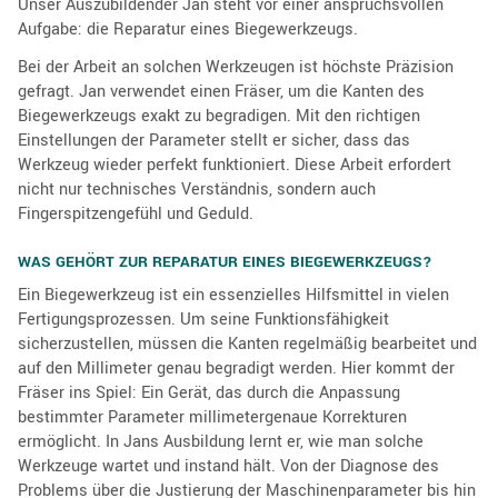
Unser Auszubildender Jan steht vor einer anspruchsvollen
Aufgabe: die Reparatur eines Biegewerkzeugs.
Bei der Arbeit an solchen Werkzeugen ist höchste Präzision
gefragt. Jan verwendet einen Fräser, um die Kanten des
Biegewerkzeugs exakt zu begradigen. Mit den richtigen
Einstellungen der Parameter stellt er sicher, dass das
Werkzeug wieder perfekt funktioniert. Diese Arbeit erfordert
nicht nur technisches Verständnis, sondern auch
Fingerspitzengefühl und Geduld.
WAS GEHÖRT ZUR REPARATUR EINES BIEGEWERKZEUGS?
Ein Biegewerkzeug ist ein essenzielles Hilfsmittel in vielen
Fertigungsprozessen. Um seine Funktionsfähigkeit
sicherzustellen, müssen die Kanten regelmäßig bearbeitet und
auf den Millimeter genau begradigt werden. Hier kommt der
Fräser ins Spiel: Ein Gerät, das durch die Anpassung
bestimmter Parameter millimetergenaue Korrekturen
ermöglicht. In Jans Ausbildung lernt er, wie man solche
Werkzeuge wartet und instand hält. Von der Diagnose des
Problems über die Justierung der Maschinenparameter bis hin