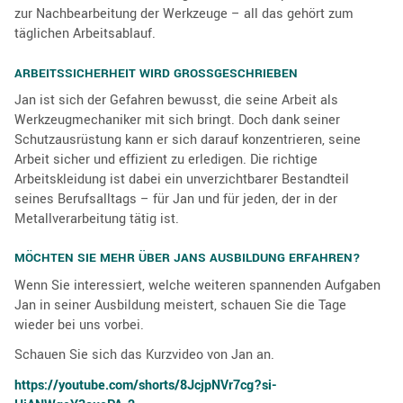
zur Nachbearbeitung der Werkzeuge – all das gehört zum
täglichen Arbeitsablauf.
ARBEITSSICHERHEIT WIRD GROSSGESCHRIEBEN
Jan ist sich der Gefahren bewusst, die seine Arbeit als
Werkzeugmechaniker mit sich bringt. Doch dank seiner
Schutzausrüstung kann er sich darauf konzentrieren, seine
Arbeit sicher und effizient zu erledigen. Die richtige
Arbeitskleidung ist dabei ein unverzichtbarer Bestandteil
seines Berufsalltags – für Jan und für jeden, der in der
Metallverarbeitung tätig ist.
MÖCHTEN SIE MEHR ÜBER JANS AUSBILDUNG ERFAHREN?
Wenn Sie interessiert, welche weiteren spannenden Aufgaben
Jan in seiner Ausbildung meistert, schauen Sie die Tage
wieder bei uns vorbei.
Schauen Sie sich das Kurzvideo von Jan an.
https://youtube.com/shorts/8JcjpNVr7cg?si­